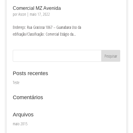
Comercial MZ Avenida
por
Ascon
|
maio 17, 2022
Endereço: Rua Graciosa 1067 – Guanabara Uso da
edificação/Classificação: Comercial Estágio da...
Posts recentes
Teste
Comentários
Arquivos
maio 2015