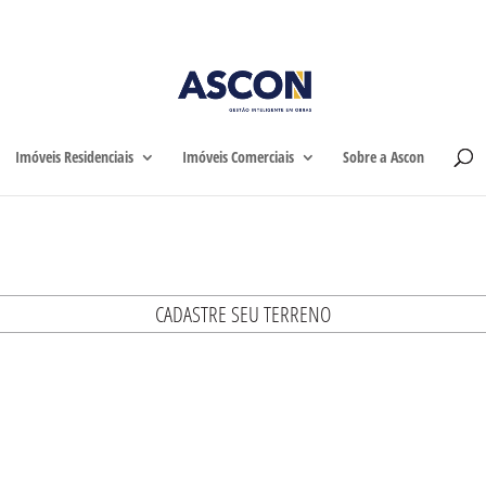
Home
Imóveis Residen
Imóveis Residenciais
Imóveis Comerciais
Sobre a Ascon
CADASTRE SEU TERRENO