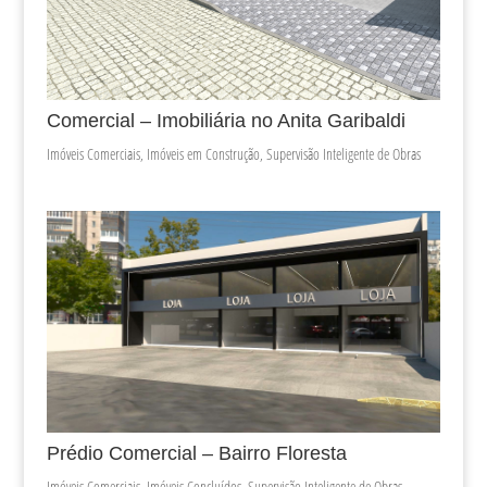
Comercial – Imobiliária no Anita Garibaldi
Imóveis Comerciais
,
Imóveis em Construção
,
Supervisão Inteligente de Obras
Prédio Comercial – Bairro Floresta
Imóveis Comerciais
,
Imóveis Concluídos
,
Supervisão Inteligente de Obras