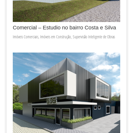
Comercial – Estudio no bairro Costa e Silva
Imóveis Comerciais
,
Imóveis em Construção
,
Supervisão Inteligente de Obras