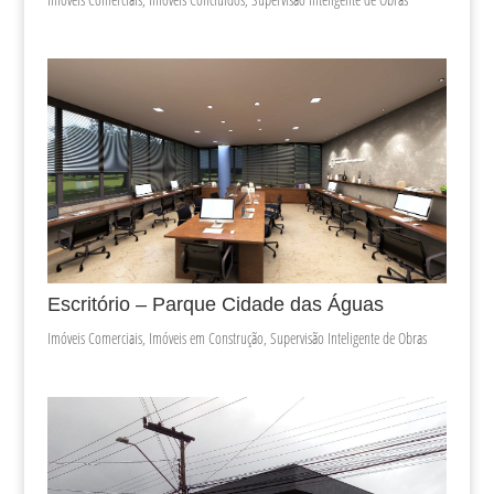
Escritório – Parque Cidade das Águas
Imóveis Comerciais
,
Imóveis em Construção
,
Supervisão Inteligente de Obras