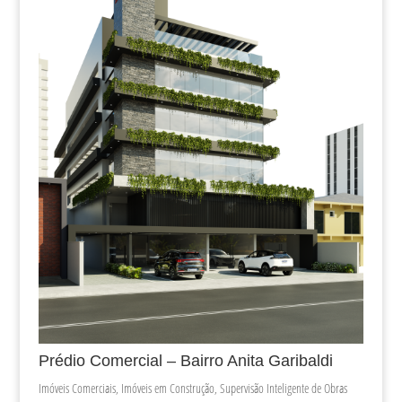
Prédio Comercial – Bairro Anita Garibaldi
Imóveis Comerciais
,
Imóveis em Construção
,
Supervisão Inteligente de Obras