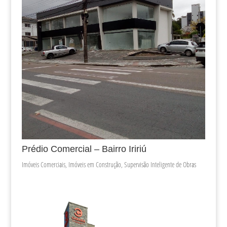
Prédio Comercial – Bairro Iririú
Imóveis Comerciais
,
Imóveis em Construção
,
Supervisão Inteligente de Obras