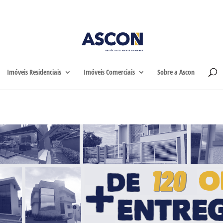
Home
Imóveis Residen
Imóveis Residenciais
Imóveis Comerciais
Sobre a Ascon