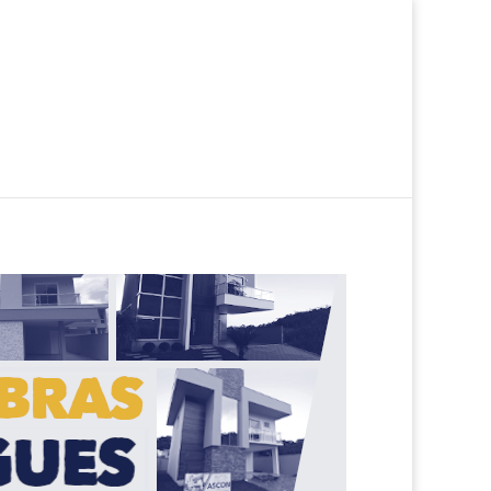
ciais
Imóveis Comerciais
Sobre a Ascon
Trabalhe Conosco