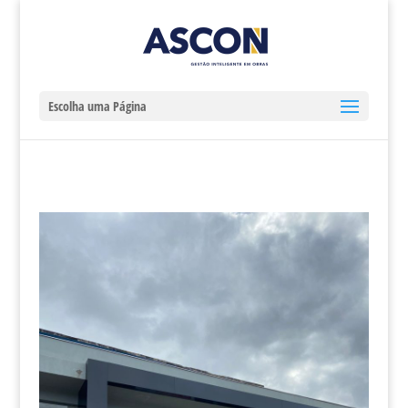
Escolha uma Página