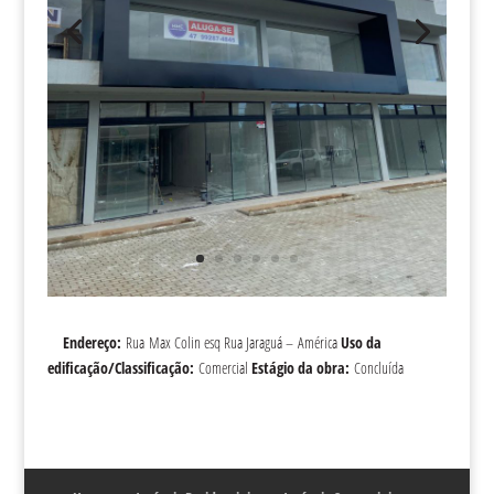
Endereço:
Rua Max Colin esq Rua Jaraguá – América
Uso da
edificação/Classificação:
Comercial
Estágio da obra:
Concluída