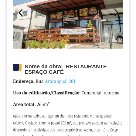
Nome da obra: RESTAURANTE
ESPAÇO CAFÉ
Endereço:
Rua
Araranguá, 281
Uso da edificação/Classificação:
Comercial, reforma
Área total:
265m²
Após reforma, cedeu ao lugar um charmoso restaurante e uma agradável
cafeteria.O estabelecimento possui 265 m², que precisava adequar as instalações
de acordo com a atividade dos novos proprietários. Assim, o escritório Cecyn