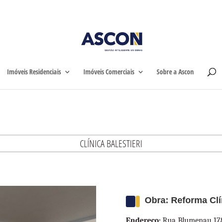
Home
Imóveis Residen
Imóveis Residenciais
Imóveis Comerciais
Sobre a Ascon
CLÍNICA BALESTIERI
Obra: Reforma Clín
Endereço:
Rua Blumenau 178,