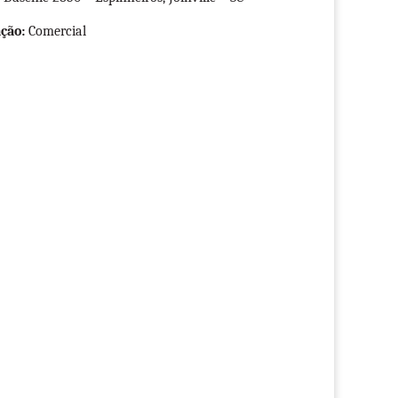
ção:
Comercial