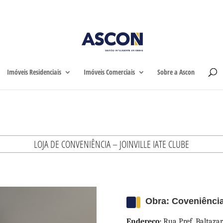
Home
Imóveis Residen
Imóveis Residenciais
Imóveis Comerciais
Sobre a Ascon
LOJA DE CONVENIÊNCIA – JOINVILLE IATE CLUBE
Obra: Coveniência 
Endereço:
Rua Pref. Baltazar 