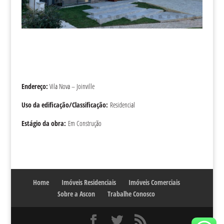
Endereço:
Vila Nova – Joinville
Uso da edificação/Classificação:
Residencial
Estágio da obra:
Em Construção
Home
Imóveis Residenciais
Imóveis Comerciais
Sobre a Ascon
Trabalhe Conosco