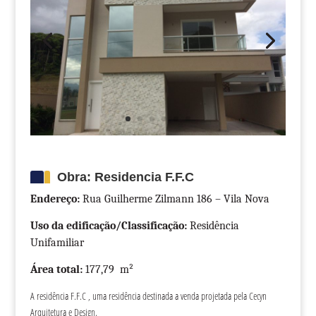
Obra: Residencia F.F.C
Endereço:
Rua Guilherme Zilmann 186 – Vila Nova
Uso da edificação/Classificação:
Residência
Unifamiliar
Área total:
177,79 m²
A residência F.F.C , uma residência destinada a venda projetada pela Cecyn
Arquitetura e Design.