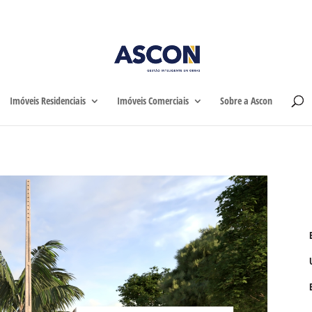
Home
Imóveis Residen
Imóveis Residenciais
Imóveis Comerciais
Sobre a Ascon