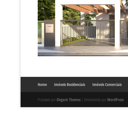
Home
Imóveis Residenciais
Imóveis Comerciais
Projetado por
Elegant Themes
| Desenvolvido por
WordPress