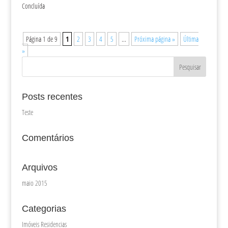
Concluída
Página 1 de 9
1
2
3
4
5
...
Próxima página »
Última
»
Posts recentes
Teste
Comentários
Arquivos
maio 2015
Categorias
Imóveis Residencias