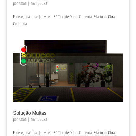
por
Ascon
|
nov 1, 2023
Endereço da obra: Joinville – SC Tipo de Obra : Comercial Estágio da Obra:
Concluída
Solução Multas
por
Ascon
|
nov 1, 2023
Endereço da obra: Joinville – SC Tipo de Obra : Comercial Estágio da Obra: