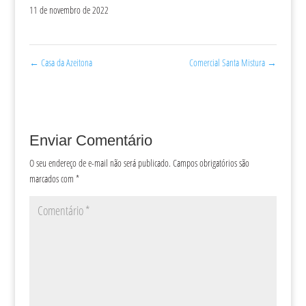
11 de novembro de 2022
←
Casa da Azeitona
Comercial Santa Mistura
→
Enviar Comentário
O seu endereço de e-mail não será publicado.
Campos obrigatórios são
marcados com
*