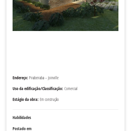
Endereço:
Pirabeiraba – Joinville
Uso da edificação/Classificação:
Comercial
Estágio da obra:
Em construção
Habilidades
Postado em