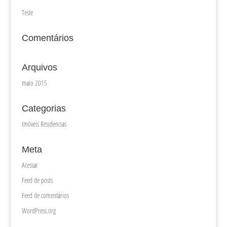
Teste
Comentários
Arquivos
maio 2015
Categorias
Imóveis Residencias
Meta
Acessar
Feed de posts
Feed de comentários
WordPress.org