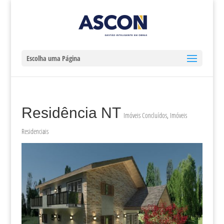
Escolha uma Página
Residência NT
Imóveis Concluídos
,
Imóveis
Residenciais