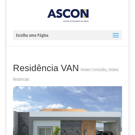
Escolha uma Página
Residência VAN
Imóveis Concluídos
,
Imóveis
Residenciais