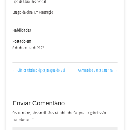
Tipo da Obra: Residencial
Estágio da obra: Em construção
Habilidades
Postado em
6 de dezembro de 2022
←
Clínica Oftalmológica Jaraguá do Sul
Geminados Santa Catarina
→
Enviar Comentário
O seu endereço de e-mail não será publicado.
Campos obrigatórios são
marcados com
*