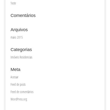
Teste
Comentários
Arquivos
maio 2015
Categorias
Imóveis Residencias
Meta
Acessar
Feed de posts
Feed de comentários
WordPress.org