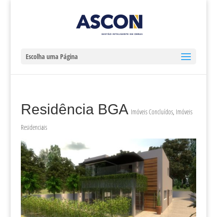
Escolha uma Página
Residência BGA
Imóveis Concluídos
,
Imóveis
Residenciais