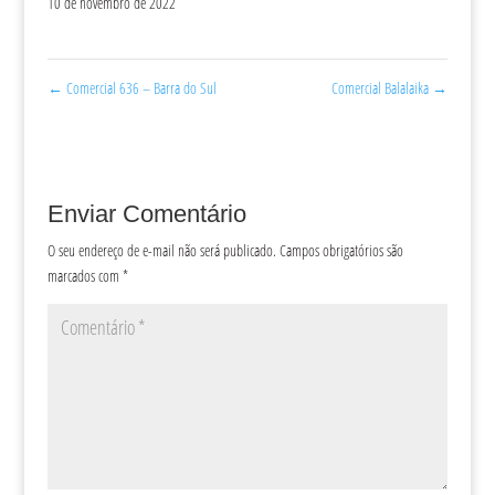
10 de novembro de 2022
←
Comercial 636 – Barra do Sul
Comercial Balalaika
→
Enviar Comentário
O seu endereço de e-mail não será publicado.
Campos obrigatórios são
marcados com
*