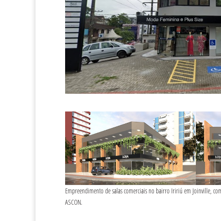
Empreendimento de salas comerciais no bairro Iririú em Joinville, com 
ASCON.