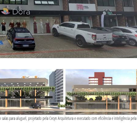
salas para aluguel, projetado pela Cecyn Arquitetura e executado com eficiência e inteligência pela