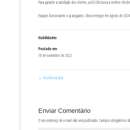
Para garantir a satisfação dos clientes, a ASCON busca a melhor efici
Espaços funcionando e já alugados. Obra entregue em Agosto de 202
Habilidades
Postado em
10 de novembro de 2022
←
Residência BGA
Enviar Comentário
O seu endereço de e-mail não será publicado.
Campos obrigatórios 