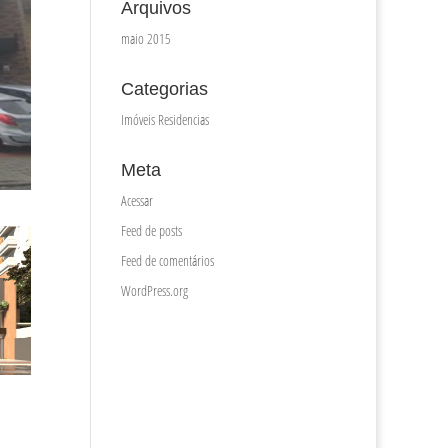
Arquivos
maio 2015
Categorias
Imóveis Residencias
Meta
Acessar
Feed de posts
Feed de comentários
WordPress.org