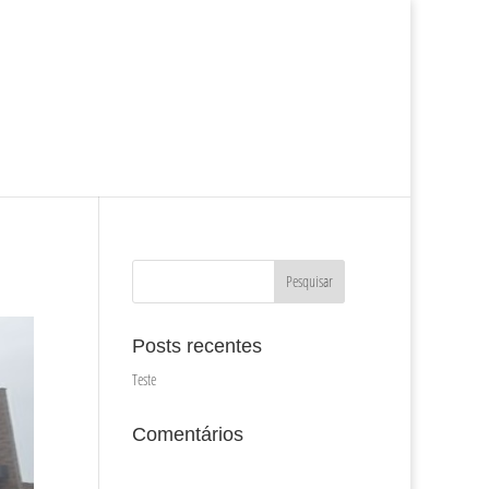
ciais
Imóveis Comerciais
Sobre a Ascon
Trabalhe Conosco
Posts recentes
Teste
Comentários