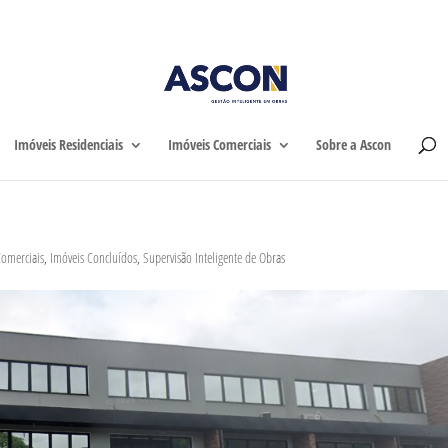
Home
Imóveis Residen
Imóveis Residenciais
Imóveis Comerciais
Sobre a Ascon
Comerciais
,
Imóveis Concluídos
,
Supervisão Inteligente de Obras