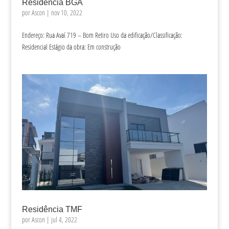
Residência BGA
por
Ascon
|
nov 10, 2022
Endereço: Rua Avaí 719 – Bom Retiro Uso da edificação/Classificação:
Residencial Estágio da obra: Em construção
Residência TMF
por
Ascon
|
jul 4, 2022