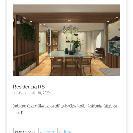
Residência RS
por
Ascon
|
maio 18, 2022
Endereço: Costa e Silva Uso da edificação/Classificação: Residencial Estágio da
obra: Em...
Página 4 de 12
« Primeira
« Página