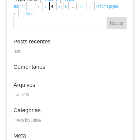
anterior
...
2
3
4
5
6
...
10
...
Próxima página
»
Última »
Posts recentes
Teste
Comentários
Arquivos
maio 2015
Categorias
Imóveis Residencias
Meta